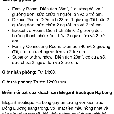
Family Room: Diện tích 36m², 1 giường đôi và 1 
giường đơn, sức chứa 4 người lớn và 2 trẻ em. 
Deluxe Room: Diện tích 23m², 1 giường đôi hoặc 2 
giường đơn, sức chứa 2 người lớn và 2 trẻ em. 
Executive Room: Diện tích 28m², 2 giường đôi, 
hướng thành phố, sức chứa 2 người lớn và 2 trẻ 
em. 
Family Connecting Room: Diện tích 40m², 2 giường 
đôi, sức chứa 4 người lớn và 2 trẻ em. 
Superior with window: Diện tích 20m², có cửa sổ, 
sức chứa 2 người lớn và 2 trẻ em.
Giờ nhận phòng: 
Từ 14:00.
Giờ trả phòng: 
Trước 12:00 trưa.
Điểm nổi bật của khách sạn Elegant Boutique Hạ Long
Elegant Boutique Hạ Long gây ấn tượng với kiến trúc 
Đông Dương sang trọng, với mặt tiền màu hồng nhạt và 
các cột trắng rực rỡ. Nội thất phòng nghỉ được thiết kế 