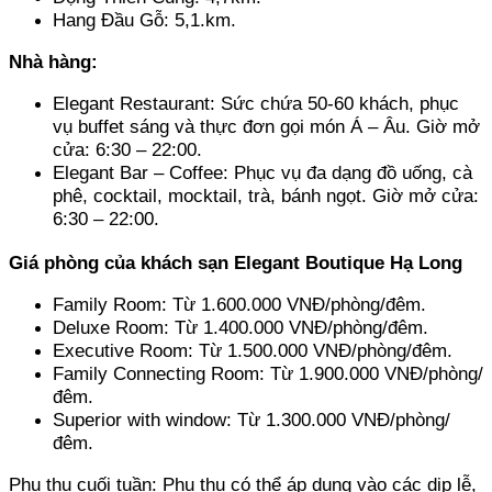
Hang Đầu Gỗ: 5,1.km.
Nhà hàng:
Elegant Restaurant: Sức chứa 50-60 khách, phục 
vụ buffet sáng và thực đơn gọi món Á – Âu. Giờ mở 
cửa: 6:30 – 22:00. 
Elegant Bar – Coffee: Phục vụ đa dạng đồ uống, cà 
phê, cocktail, mocktail, trà, bánh ngọt. Giờ mở cửa: 
6:30 – 22:00.
Giá phòng của khách sạn Elegant Boutique Hạ Long
Family Room: Từ 1.600.000 VNĐ/phòng/đêm. 
Deluxe Room: Từ 1.400.000 VNĐ/phòng/đêm. 
Executive Room: Từ 1.500.000 VNĐ/phòng/đêm. 
Family Connecting Room: Từ 1.900.000 VNĐ/phòng/
đêm. 
Superior with window: Từ 1.300.000 VNĐ/phòng/
đêm.
Phụ thu cuối tuần: Phụ thu có thể áp dụng vào các dịp lễ, 