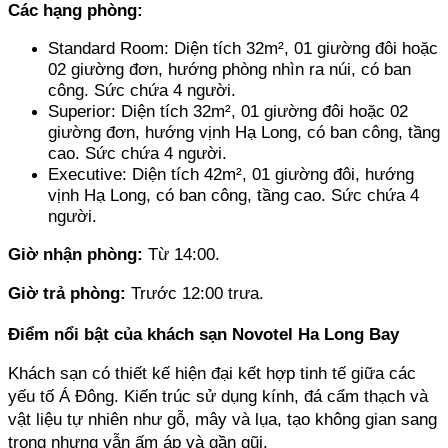
Các hạng phòng: 
Standard Room: Diện tích 32m², 01 giường đôi hoặc 
02 giường đơn, hướng phòng nhìn ra núi, có ban 
công. Sức chứa 4 người. 
Superior: Diện tích 32m², 01 giường đôi hoặc 02 
giường đơn, hướng vịnh Hạ Long, có ban công, tầng 
cao. Sức chứa 4 người. 
Executive: Diện tích 42m², 01 giường đôi, hướng 
vịnh Hạ Long, có ban công, tầng cao. Sức chứa 4 
người.
Giờ nhận phòng: 
Từ 14:00.
Giờ trả phòng: 
Trước 12:00 trưa.
Điểm nổi bật của khách sạn Novotel Ha Long Bay
Khách sạn có thiết kế hiện đại kết hợp tinh tế giữa các 
yếu tố Á Đông. Kiến trúc sử dụng kính, đá cẩm thạch và 
vật liệu tự nhiên như gỗ, mây và lụa, tạo không gian sang 
trọng nhưng vẫn ấm áp và gần gũi.