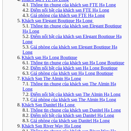
Thông tin chung của khách sạn FTE Hạ Long
Điểm nổi bật của khách sạn FTE Hạ Long
Giá phòng của khách sạn FTE Hạ Long
Khách sạn Elegant Boutique Hạ Long
Thông tin chung của khách sạn Elegant Boutique
Hạ Long
Điểm nổi bật của khách sạn Elegant Boutique Hạ
Long
Giá phòng của khách sạn Elegant Boutique Hạ
Long
Khách sạn Hạ Long Boutique
Thông tin chung của khách sạn Hạ Long Boutique
Điểm nổi bật của khách sạn Hạ Long Boutique
Giá phòng của khách sạn Hạ Long Boutique
Khách Sạn The Almin Hạ Long
Thông tin chung của khách sạn The Almin Hạ
Long
Điểm nổi bật của khách sạn The Almin Hạ Long
Giá phòng của khách sạn The Almin Hạ Long
Khách Sạn Danitel Hạ Long
Thông tin chung của khách sạn Danitel Hạ Long
Điểm nổi bật của khách sạn Danitel Hạ Long
Giá phòng của khách sạn Danitel Hạ Long
Khách Sạn River Way Hạ Long