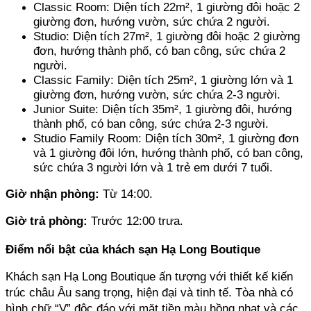
Classic Room: Diện tích 22m², 1 giường đôi hoặc 2 
giường đơn, hướng vườn, sức chứa 2 người. 
Studio: Diện tích 27m², 1 giường đôi hoặc 2 giường 
đơn, hướng thành phố, có ban công, sức chứa 2 
người. 
Classic Family: Diện tích 25m², 1 giường lớn và 1 
giường đơn, hướng vườn, sức chứa 2-3 người. 
Junior Suite: Diện tích 35m², 1 giường đôi, hướng 
thành phố, có ban công, sức chứa 2-3 người. 
Studio Family Room: Diện tích 30m², 1 giường đơn 
và 1 giường đôi lớn, hướng thành phố, có ban công, 
sức chứa 3 người lớn và 1 trẻ em dưới 7 tuổi.
Giờ nhận phòng: 
Từ 14:00.
Giờ trả phòng: 
Trước 12:00 trưa.
Điểm nổi bật của khách sạn Hạ Long Boutique
Khách sạn Hạ Long Boutique ấn tượng với thiết kế kiến 
trúc châu Âu sang trọng, hiện đại và tinh tế. Tòa nhà có 
hình chữ “V” độc đáo với mặt tiền màu hồng nhạt và các 