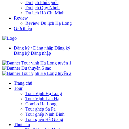
Du lịch Phú Quốc
Du lịch Quy Nhơn
Du lịch Hồ Chí Minh
Review
Review Du lịch Hạ Long
Giới thiệu
Đăng ký / Đăng nhập
Đăng ký
Đăng ký
Đăng nhập
Trang chủ
Tour
Tour Vịnh Hạ Long
Tour Vịnh Lan Hạ
Combo Hạ Long
Tour ghép Sa Pa
Tour ghép Ninh Bình
Tour ghép Hà Giang
Thuê tàu