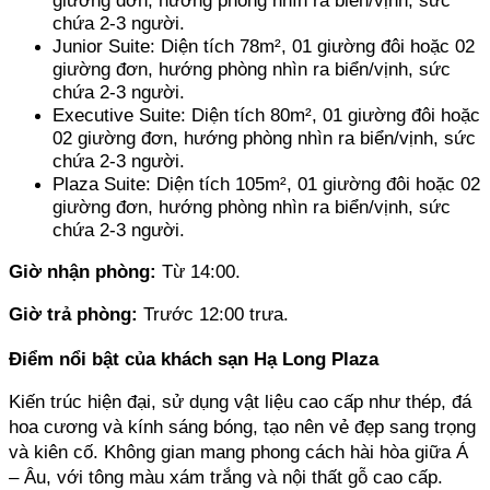
chứa 2-3 người. 
Junior Suite: Diện tích 78m², 01 giường đôi hoặc 02 
giường đơn, hướng phòng nhìn ra biển/vịnh, sức 
chứa 2-3 người. 
Executive Suite: Diện tích 80m², 01 giường đôi hoặc 
02 giường đơn, hướng phòng nhìn ra biển/vịnh, sức 
chứa 2-3 người. 
Plaza Suite: Diện tích 105m², 01 giường đôi hoặc 02 
giường đơn, hướng phòng nhìn ra biển/vịnh, sức 
chứa 2-3 người.
Giờ nhận phòng: 
Từ 14:00.
Giờ trả phòng: 
Trước 12:00 trưa.
Điểm nổi bật của khách sạn Hạ Long Plaza
Kiến trúc hiện đại, sử dụng vật liệu cao cấp như thép, đá 
hoa cương và kính sáng bóng, tạo nên vẻ đẹp sang trọng 
và kiên cố. Không gian mang phong cách hài hòa giữa Á 
– Âu, với tông màu xám trắng và nội thất gỗ cao cấp.