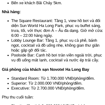
Bến xe khách Bãi Cháy 5km.
Nhà hàng:
The Square Restaurant: Tầng 1, view hồ bơi và đối 
diện Sun World Ha Long Park, phục vụ buffet sáng, 
trưa, tối, với thực đơn Á – Âu đa dạng. Giờ mở cửa: 
6:00 – 22:00 hàng ngày. 
Lobby Lounge Bar: Tầng 1, phục vụ cà phê, bánh 
ngọt, cocktail và đồ uống nhẹ, không gian thư giãn 
hoặc gặp gỡ đối tác. 
Poolside Bar: Cạnh hồ bơi tràn viền ngoài trời, phục 
vụ đồ uống mát lạnh, cocktail và nước ép trái cây.
Giá phòng của khách sạn Novotel Ha Long Bay
Standard Room: Từ 1.700.000 VNĐ/phòng/đêm. 
Superior: Từ 2.000.000 VNĐ/phòng/đêm. 
Executive: Từ 2.700.000 VNĐ/phòng/đêm.
Phụ thu cuối tuần: 