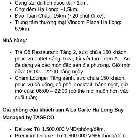
Cảng tàu du lịch quốc tế: ~1km. 
Chợ đêm Hạ Long: ~1,5km. 
Đảo Tuần Châu: 15km (~20 phút đi xe). 
Trung tâm thương mại Vincom Plaza Hạ Long: 
6,5km.
Nhà hàng:
Trà Cổ Restaurant: Tầng 2, sức chứa 150 khách, 
phục vụ buffet sáng, trưa, tối với thực đơn Á – Âu 
đa dạng và các món đặc sản địa phương. Giờ mở 
cửa: 06:00 – 22:00 hàng ngày. 
Chàm Lounge: Tầng sảnh, sức chứa 150 khách, 
phục vụ đồ uống, cà phê, cocktail, bánh ngọt, giờ 
mở cửa: 06:00 – 22:00 (có thể mở muộn hơn vào 
cuối tuần).
Giá phòng của khách sạn A La Carte Ha Long Bay 
Managed by TASECO
Deluxe: Từ 1.500.000 VNĐ/phòng/đêm. 
Premium Deluxe: Từ 1.800.000 VNĐ/phòng/đêm. 