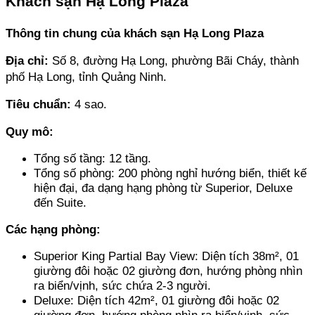
Khách sạn Hạ Long Plaza
Thông tin chung của khách sạn Hạ Long Plaza
Địa chỉ: 
Số 8, đường Hạ Long, phường Bãi Cháy, thành 
phố Hạ Long, tỉnh Quảng Ninh.
Tiêu chuẩn:
 4 sao.
Quy mô: 
Tổng số tầng: 12 tầng. 
Tổng số phòng: 200 phòng nghỉ hướng biển, thiết kế 
hiện đại, đa dạng hạng phòng từ Superior, Deluxe 
đến Suite.
Các hạng phòng:
Superior King Partial Bay View: Diện tích 38m², 01 
giường đôi hoặc 02 giường đơn, hướng phòng nhìn 
ra biển/vịnh, sức chứa 2-3 người. 
Deluxe: Diện tích 42m², 01 giường đôi hoặc 02 
giường đơn, hướng phòng nhìn ra biển/vịnh, sức 