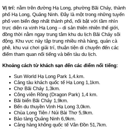
Vị trí:
 nằm trên đường Hạ Long, phường Bãi Cháy, thành 
phố Hạ Long, Quảng Ninh. Đây là một trong những tuyến 
phố ven biển đẹp nhất thành phố, nổi bật với tầm nhìn 
trực diện ra vịnh Hạ Long – di sản thiên nhiên thế giới, 
đồng thời nằm ngay trung tâm khu du lịch Bãi Cháy sôi 
động. Khu vực này tập trung nhiều nhà hàng, quán cà 
phê, khu vui chơi giải trí, thuận tiện di chuyển đến các 
điểm tham quan nổi tiếng và bến tàu du lịch.
Khoảng cách từ khách sạn đến các điểm nổi tiếng:
Sun World Hạ Long Park 1,4.km. 
Cảng tàu khách quốc tế Hạ Long 1,1km. 
Chợ Bãi Cháy 1,3km. 
Công viên Rồng (Dragon Park) 1,4 km. 
Bãi biển Bãi Cháy 1,9km. 
Bến du thuyền Vịnh Hạ Long 3,0km. 
Chùa Long Tiên / Núi Bài Thơ 5,9km. 
Bảo tàng Quảng Ninh 6,9km. 
Cảng hàng không quốc tế Vân Đồn 51,7km. 