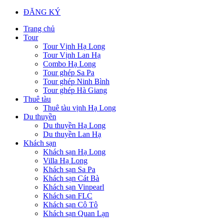
ĐĂNG KÝ
Trang chủ
Tour
Tour Vịnh Hạ Long
Tour Vịnh Lan Hạ
Combo Hạ Long
Tour ghép Sa Pa
Tour ghép Ninh Bình
Tour ghép Hà Giang
Thuê tàu
Thuê tàu vịnh Hạ Long
Du thuyền
Du thuyền Hạ Long
Du thuyền Lan Hạ
Khách sạn
Khách sạn Hạ Long
Villa Hạ Long
Khách sạn Sa Pa
Khách sạn Cát Bà
Khách sạn Vinpearl
Khách sạn FLC
Khách sạn Cô Tô
Khách sạn Quan Lạn