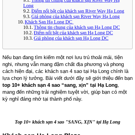
Thông tin chung của khách sạn River Way Hạ
Long
Điểm nổi bật của khách sạn River Way Hạ Long
Giá phòng của khách sạn River Way Hạ Long
Khách Sạn Hạ Long DC
Thông tin chung của khách sạn Hạ Long DC
Điểm nổi bật của khách sạn Hạ Long DC
Giá phòng của khách sạn Hạ Long DC
Nếu bạn đang tìm kiếm một nơi lưu trú thoải mái, tiện 
nghi, nhưng vẫn mang đậm chất địa phương và phong 
cách hiện đại, các khách sạn 4 sao tại Hạ Long chính là 
lựa chọn lý tưởng. Bài viết dưới đây sẽ giới thiệu đến bạn 
top 10+ khách sạn 4 sao “sang, xịn” tại Hạ Long
, 
mang đến những trải nghiệm tuyệt vời, giúp bạn có một 
kỳ nghỉ đáng nhớ tại thành phố này.
Top 10+ khách sạn 4 sao "SANG, XỊN" tại Hạ Long