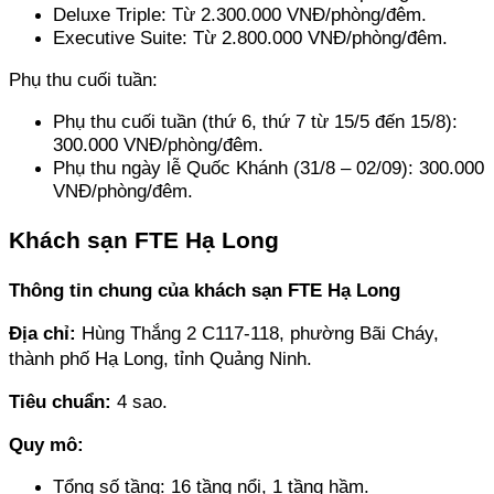
Deluxe Triple: Từ 2.300.000 VNĐ/phòng/đêm. 
Executive Suite: Từ 2.800.000 VNĐ/phòng/đêm.
Phụ thu cuối tuần: 
Phụ thu cuối tuần (thứ 6, thứ 7 từ 15/5 đến 15/8): 
300.000 VNĐ/phòng/đêm. 
Phụ thu ngày lễ Quốc Khánh (31/8 – 02/09): 300.000 
VNĐ/phòng/đêm.
Khách sạn FTE Hạ Long
Thông tin chung của khách sạn FTE Hạ Long
Địa chỉ: 
Hùng Thắng 2 C117-118, phường Bãi Cháy, 
thành phố Hạ Long, tỉnh Quảng Ninh.
Tiêu chuẩn:
 4 sao.
Quy mô: 
Tổng số tầng: 16 tầng nổi, 1 tầng hầm. 