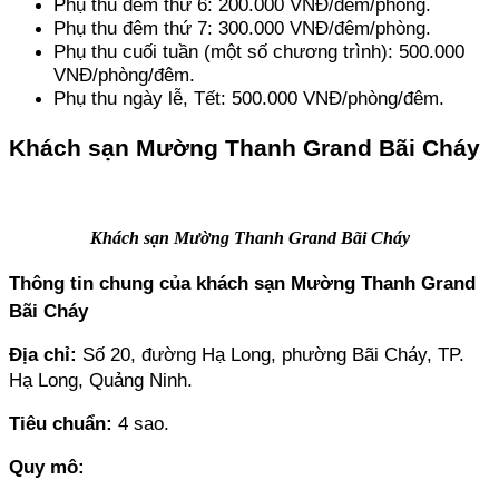
Phụ thu đêm thứ 6: 200.000 VNĐ/đêm/phòng. 
Phụ thu đêm thứ 7: 300.000 VNĐ/đêm/phòng. 
Phụ thu cuối tuần (một số chương trình): 500.000 
VNĐ/phòng/đêm. 
Phụ thu ngày lễ, Tết: 500.000 VNĐ/phòng/đêm.
Khách sạn Mường Thanh Grand Bãi Cháy
Khách sạn Mường Thanh Grand Bãi Cháy
Thông tin chung của khách sạn Mường Thanh Grand 
Bãi Cháy
Địa chỉ: 
Số 20, đường Hạ Long, phường Bãi Cháy, TP. 
Hạ Long, Quảng Ninh.
Tiêu chuẩn:
 4 sao.
Quy mô: 