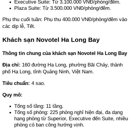
Executive Suite: Từ 3.100.000 VNĐ/phòng/đêm. 
Plaza Suite: Từ 3.500.000 VNĐ/phòng/đêm.
Phụ thu cuối tuần: Phụ thu 400.000 VNĐ/phòng/đêm vào 
các dịp lễ, Tết.
Khách sạn Novotel Ha Long Bay
Thông tin chung của khách sạn Novotel Ha Long Bay
Địa chỉ: 
160 đường Hạ Long, phường Bãi Cháy, thành 
phố Hạ Long, tỉnh Quảng Ninh, Việt Nam.
Tiêu chuẩn:
 4 sao.
Quy mô: 
Tổng số tầng: 11 tầng. 
Tổng số phòng: 225 phòng nghỉ hiện đại, đa dạng 
hạng phòng từ Superior, Executive đến Suite, nhiều 
phòng có ban công hướng vịnh.