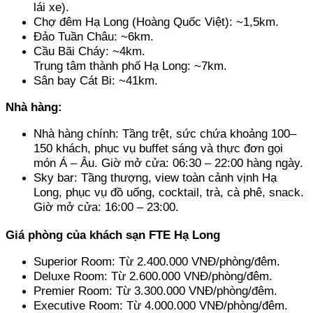
lái xe).
Chợ đêm Hạ Long (Hoàng Quốc Việt): ~1,5km. 
Đảo Tuần Châu: ~6km. 
Cầu Bãi Cháy: ~4km.
Trung tâm thành phố Hạ Long: ~7km. 
Sân bay Cát Bi: ~41km.
Nhà hàng:
Nhà hàng chính: Tầng trệt, sức chứa khoảng 100–
150 khách, phục vụ buffet sáng và thực đơn gọi 
món Á – Âu. Giờ mở cửa: 06:30 – 22:00 hàng ngày. 
Sky bar: Tầng thượng, view toàn cảnh vịnh Hạ 
Long, phục vụ đồ uống, cocktail, trà, cà phê, snack. 
Giờ mở cửa: 16:00 – 23:00.
Giá phòng của khách sạn FTE Hạ Long
Superior Room: Từ 2.400.000 VNĐ/phòng/đêm. 
Deluxe Room: Từ 2.600.000 VNĐ/phòng/đêm. 
Premier Room: Từ 3.300.000 VNĐ/phòng/đêm. 
Executive Room: Từ 4.000.000 VNĐ/phòng/đêm. 