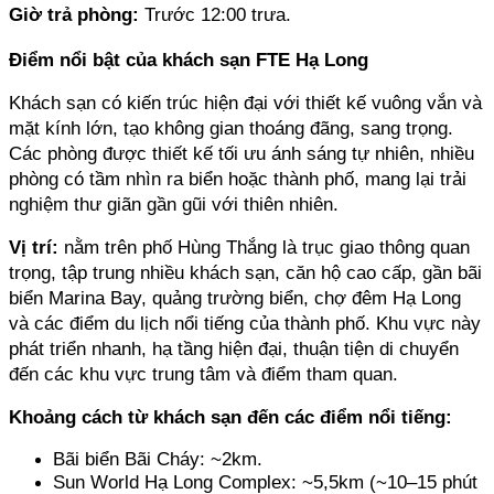
Giờ trả phòng: 
Trước 12:00 trưa.
Điểm nổi bật của khách sạn FTE Hạ Long
Khách sạn có kiến trúc hiện đại với thiết kế vuông vắn và 
mặt kính lớn, tạo không gian thoáng đãng, sang trọng. 
Các phòng được thiết kế tối ưu ánh sáng tự nhiên, nhiều 
phòng có tầm nhìn ra biển hoặc thành phố, mang lại trải 
nghiệm thư giãn gần gũi với thiên nhiên.
Vị trí:
 nằm trên phố Hùng Thắng là trục giao thông quan 
trọng, tập trung nhiều khách sạn, căn hộ cao cấp, gần bãi 
biển Marina Bay, quảng trường biển, chợ đêm Hạ Long 
và các điểm du lịch nổi tiếng của thành phố. Khu vực này 
phát triển nhanh, hạ tầng hiện đại, thuận tiện di chuyển 
đến các khu vực trung tâm và điểm tham quan.
Khoảng cách từ khách sạn đến các điểm nổi tiếng:
Bãi biển Bãi Cháy: ~2km. 
Sun World Hạ Long Complex: ~5,5km (~10–15 phút 