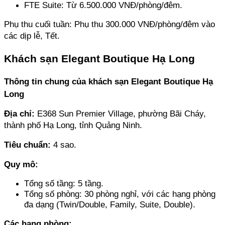
FTE Suite: Từ 6.500.000 VNĐ/phòng/đêm.
Phụ thu cuối tuần: Phụ thu 300.000 VNĐ/phòng/đêm vào 
các dịp lễ, Tết.
Khách sạn Elegant Boutique Hạ Long
Thông tin chung của khách sạn Elegant Boutique Hạ 
Long
Địa chỉ: 
E368 Sun Premier Village, phường Bãi Cháy, 
thành phố Hạ Long, tỉnh Quảng Ninh.
Tiêu chuẩn:
 4 sao.
Quy mô: 
Tổng số tầng: 5 tầng. 
Tổng số phòng: 30 phòng nghỉ, với các hạng phòng 
đa dạng (Twin/Double, Family, Suite, Double).
Các hạng phòng: 